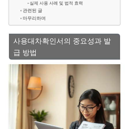
실제 사용 사례 및 법적 효력
관련된 글
마무리하며
사용대차확인서의 중요성과 발
급 방법