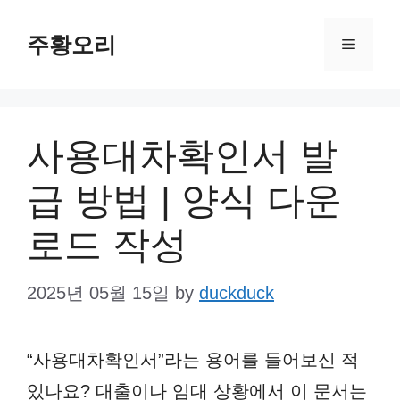
Skip
주황오리
to
Menu
content
사용대차확인서 발
급 방법 | 양식 다운
로드 작성
2025년 05월 15일
by
duckduck
“사용대차확인서”라는 용어를 들어보신 적
있나요? 대출이나 임대 상황에서 이 문서는