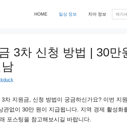
검
HOME
일상 정보
치아 정보
색:
 3차 신청 방법 | 30만
전남
ckduck
3차 지원금, 신청 방법이 궁금하신가요? 이번 지
상관없이 30만 원이 지급됩니다. 지역 경제 활성화를
아래 포스팅을 참고해보시길 바랍니다.