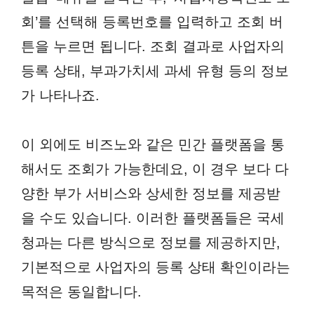
회’를 선택해 등록번호를 입력하고 조회 버
튼을 누르면 됩니다. 조회 결과로 사업자의
등록 상태, 부과가치세 과세 유형 등의 정보
가 나타나죠.
이 외에도 비즈노와 같은 민간 플랫폼을 통
해서도 조회가 가능한데요, 이 경우 보다 다
양한 부가 서비스와 상세한 정보를 제공받
을 수도 있습니다. 이러한 플랫폼들은 국세
청과는 다른 방식으로 정보를 제공하지만,
기본적으로 사업자의 등록 상태 확인이라는
목적은 동일합니다.