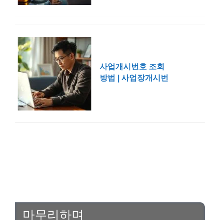
사업개시번호 조회
방법 | 사업장개시번
호 산재관리 확인 홈
택스
마무리하며