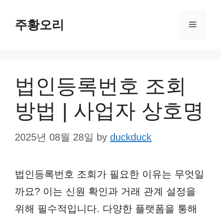
Skip
주황오리
to
Menu
content
법인등록번호 조회
방법 | 사업자 상호명
2025년 08월 28일
by
duckduck
법인등록번호 조회가 필요한 이유는 무엇일
까요? 이는 신원 확인과 거래 관계 설정을
위해 필수적입니다. 다양한 플랫폼을 통해