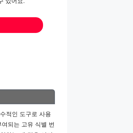
수 있어요.
필수적인 도구로 사용
부여되는 고유 식별 번