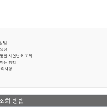
방법
중요성
통한 사건번호 조회
하는 방법
주의사항
조회 방법