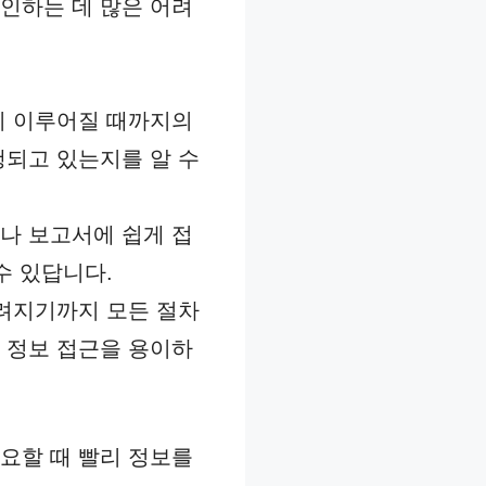
인하는 데 많은 어려
이 이루어질 때까지의
행되고 있는지를 알 수
나 보고서에 쉽게 접
수 있답니다.
내려지기까지 모든 절차
 정보 접근을 용이하
요할 때 빨리 정보를