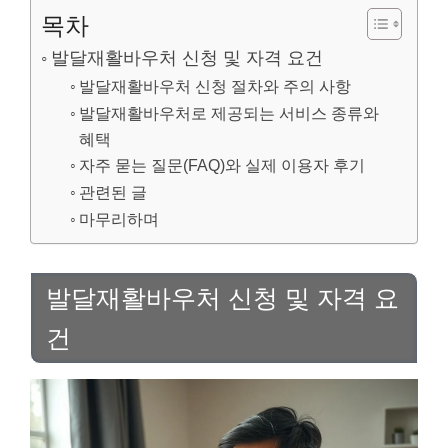
목차
발달재활바우처 신청 및 자격 요건
발달재활바우처 신청 절차와 주의 사항
발달재활바우처로 제공되는 서비스 종류와
혜택
자주 묻는 질문(FAQ)와 실제 이용자 후기
관련된 글
마무리하며
발달재활바우처 신청 및 자격 요
건