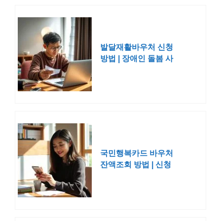
발달재활바우처 신청
방법 | 장애인 돌봄 사
용처 금액 연장
국민행복카드 바우처
잔액조회 방법 | 신청
임신