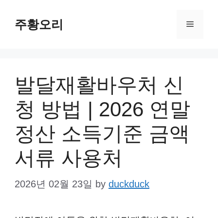
Skip
주황오리
to
Menu
content
발달재활바우처 신
청 방법 | 2026 연말
정산 소득기준 금액
서류 사용처
2026년 02월 23일
by
duckduck