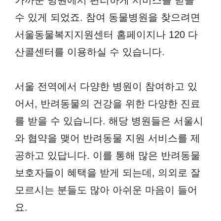
가까운 병원에서 편리하게 서비스를 받을
수 있게 되었죠. 참여 동물병원을 찾으려면
서울동물복지지원센터 홈페이지나 120 다
산콜센터를 이용하실 수 있습니다.
서울 전역에서 다양한 병원이 참여하고 있
어서, 반려동물의 건강을 위한 다양한 진료
를 받을 수 있습니다. 해당 병원들은 서울시
와 협약을 맺어 반려동물 지원 서비스를 제
공하고 있답니다. 이를 통해 많은 반려동물
보호자들이 혜택을 받게 되는데, 의외로 잘
모르시는 분들도 많아 아쉬운 마음이 들어
요.