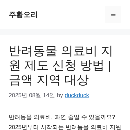
Skip
주황오리
to
Menu
content
반려동물 의료비 지
원 제도 신청 방법 |
금액 지역 대상
2025년 08월 14일
by
duckduck
반려동물 의료비, 과연 줄일 수 있을까요?
2025년부터 시작되는 반려동물 의료비 지원