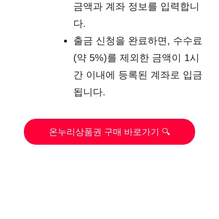
금액과 계좌 정보를 입력합니
다.
출금 신청을 완료하면, 수수료
(약 5%)를 제외한 금액이 1시
간 이내에 등록된 계좌로 입금
됩니다.
온누리상품권 구매 바로가기 🔍