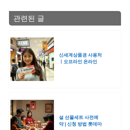
관련된 글
신세계상품권 사용처
ㅣ오프라인 온라인
음식점
설 선물세트 사전예
약 | 신청 방법 롯데마