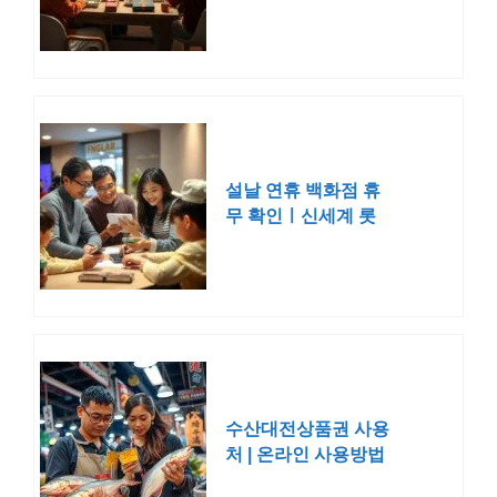
트 이마트 농협 신세
계 현대 2026
설날 연휴 백화점 휴
무 확인ㅣ신세계 롯
데 현대
수산대전상품권 사용
처 | 온라인 사용방법
구매 확인