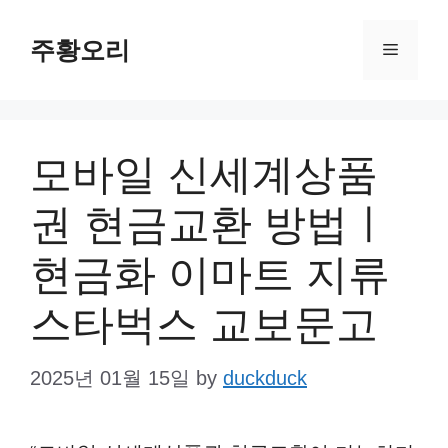
Skip
주황오리
to
Menu
content
모바일 신세계상품
권 현금교환 방법ㅣ
현금화 이마트 지류
스타벅스 교보문고
2025년 01월 15일
by
duckduck