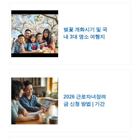
벚꽃 개화시기 및 국
내 3대 명소 여행지
축제
2026 근로자녀장려
금 신청 방법 | 기간
대상 지급일 소득 재
산 기준