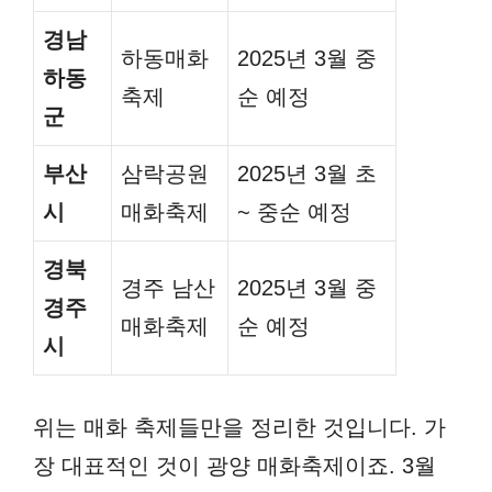
경남
하동매화
2025년 3월 중
하동
축제
순 예정
군
부산
삼락공원
2025년 3월 초
시
매화축제
~ 중순 예정
경북
경주 남산
2025년 3월 중
경주
매화축제
순 예정
시
위는 매화 축제들만을 정리한 것입니다. 가
장 대표적인 것이 광양 매화축제이죠. 3월