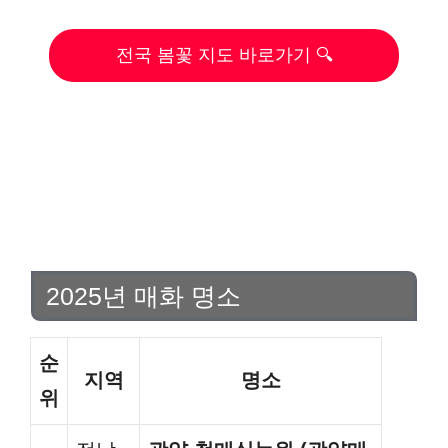
전국 봄꽃 지도 바로가기 🔍
2025년 매화 명소
순
지역
명소
위