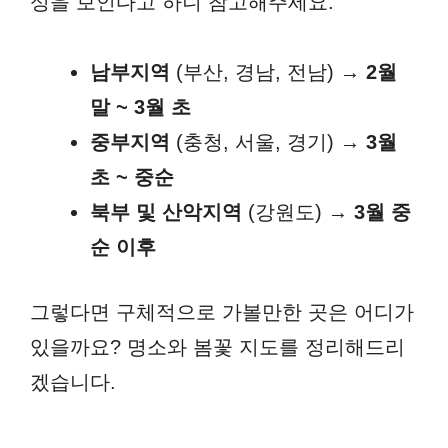
성을 보인다고 하니 참고해주세요.
남부지역
(부산, 경남, 전남) →
2월
말 ~ 3월 초
중부지역
(충청, 서울, 경기) →
3월
초 ~ 중순
북부 및 산악지역
(강원도) →
3월 중
순 이후
그렇다면 구체적으로 가볼만한 곳은 어디가
있을까요? 명소와 봄꽃 지도를 정리해드리
겠습니다.