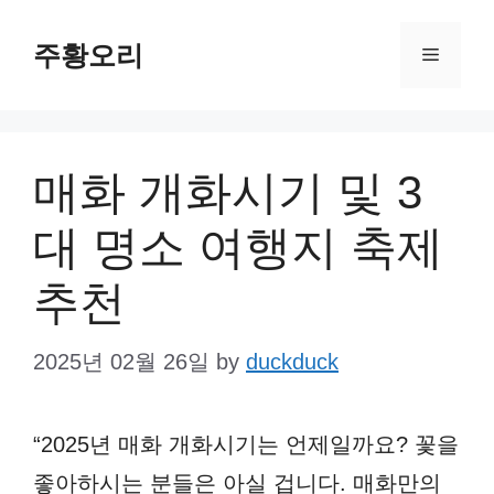
Skip
주황오리
to
Menu
content
매화 개화시기 및 3
대 명소 여행지 축제
추천
2025년 02월 26일
by
duckduck
“2025년 매화 개화시기는 언제일까요? 꽃을
좋아하시는 분들은 아실 겁니다. 매화만의