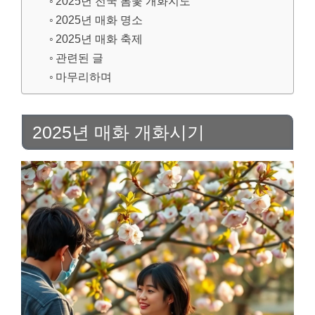
2025년 전국 봄꽃 개화지도
2025년 매화 명소
2025년 매화 축제
관련된 글
마무리하며
2025년 매화 개화시기