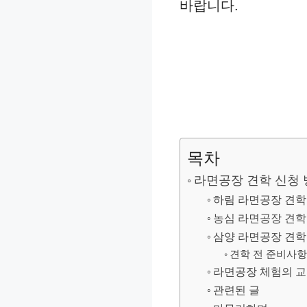
바랍니다.
목차
라면공장 견학 신청 
하림 라면공장 견학
농심 라면공장 견학
삼양 라면공장 견학
견학 전 준비사항
라면공장 체험의 교
관련된 글