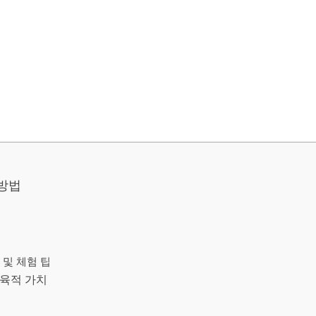
방법
 및 체험 팁
육적 가치