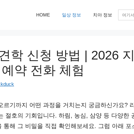
검
HOME
일상 정보
치아 정보
색:
학 신청 방법 | 2026 
 예약 전화 체험
ckduck
오르기까지 어떤 과정을 거치는지 궁금하신가요? 라
는 절호의 기회입니다. 하림, 농심, 삼양 등 다양한
 통해 그 비밀을 직접 확인해보세요. 그럼 아래 