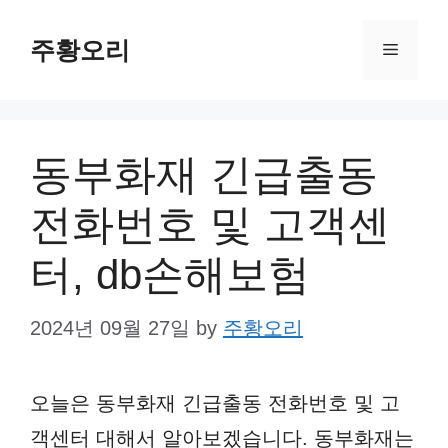
Skip
주황오리
to
Menu
content
동부화재 긴급출동
전화번호 및 고객센
터, db손해보험
2024년 09월 27일
by
주황오리
오늘은 동부화재 긴급출동 전화번호 및 고
객센터 대해서 알아보겠습니다. 동부화재는