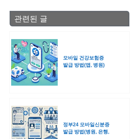
관련된 글
모바일 건강보험증
발급 방법(앱, 병원)
정부24 모바일신분증
발급 방법(병원, 은행,
술집, 공항)