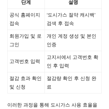
단계
설명
공식 홈페이지
‘도시가스 절약 캐시백’
접속
검색 후 접속
회원가입 및 로
개인 계정 생성 및 본인
그인
인증
고지서에서 고객번호 확
고객번호 입력
인 후 입력
절감 효과 확인
절감량 확인 후 신청 완
및 신청
료
이러한 과정을 통해 도시가스 사용 효율을