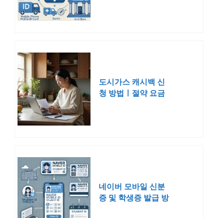
도시가스 캐시백 신
청 방법ㅣ절약 요금
조회 홈페이지
네이버 모바일 신분
증 및 학생증 발급 방
법