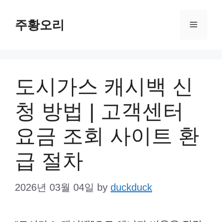
Skip
주황오리
to
Menu
content
도시가스 캐시백 신
청 방법 | 고객센터
요금 조회 사이트 환
급 절차
2026년 03월 04일
by
duckduck