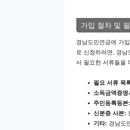
가입 절차 및 
경남도민연금에 가입하
로 신청하려면, 경남
서 필요한 서류들을 
필요 서류 목록
소득금액증명
주민등록등본
신분증 사본:
기타:
경남도민