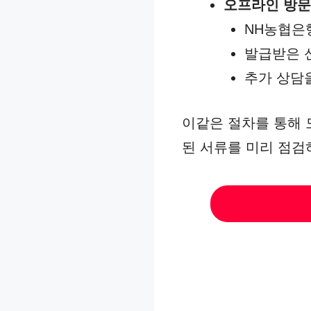
오프라인 방문
NH농협은
발급받은 신
추가 상담
이같은 절차를 통해 
된 서류를 미리 점검