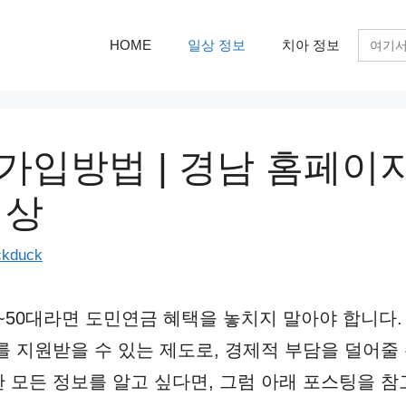
검
HOME
일상 정보
치아 정보
색:
가입방법 | 경남 홈페이지
대상
ckduck
0~50대라면 도민연금 혜택을 놓치지 말아야 합니다
를 지원받을 수 있는 제도로, 경제적 부담을 덜어줄
 모든 정보를 알고 싶다면, 그럼 아래 포스팅을 