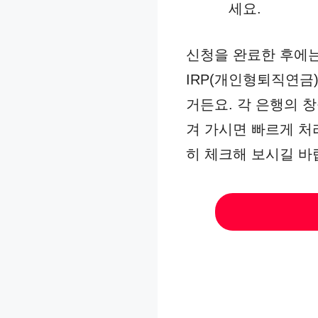
세요.
신청을 완료한 후에는
IRP(개인형퇴직연금
거든요. 각 은행의 
겨 가시면 빠르게 처
히 체크해 보시길 바