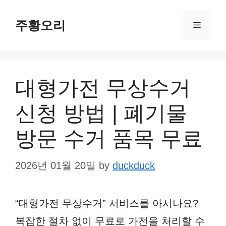
Skip
주황오리
to
Menu
content
대형가전 무상수거
신청 방법 | 폐기물
방문 수거 품목 무료
2026년 01월 20일
by
duckduck
“대형가전 무상수거” 서비스를 아시나요?
복잡한 절차 없이 무료로 가전을 처리할 수