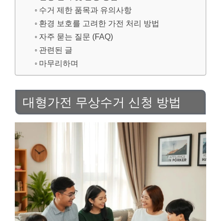
수거 제한 품목과 유의사항
환경 보호를 고려한 가전 처리 방법
자주 묻는 질문 (FAQ)
관련된 글
마무리하며
대형가전 무상수거 신청 방법