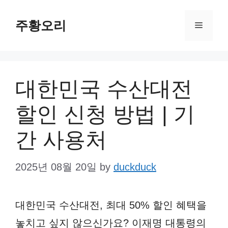
Skip
주황오리
to
Menu
content
대한민국 수산대전
할인 신청 방법 | 기
간 사용처
2025년 08월 20일
by
duckduck
대한민국 수산대전, 최대 50% 할인 혜택을
놓치고 싶지 않으신가요? 이재명 대통령의