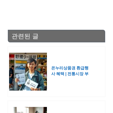
관련된 글
온누리상품권 환급행
사 혜택 | 전통시장 부
산 서울 인천 2026 대
상 15%