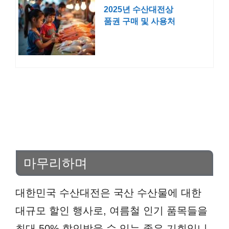
2025년 수산대전상
품권 구매 및 사용처
ㅣ가맹점 환불 온라
인 쿠팡
마무리하며
대한민국 수산대전은 국산 수산물에 대한
대규모 할인 행사로, 여름철 인기 품목들을
최대 50% 할인받을 수 있는 좋은 기회입니