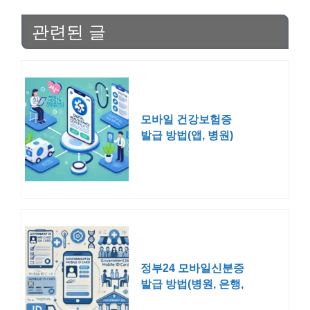
관련된 글
모바일 건강보험증
발급 방법(앱, 병원)
정부24 모바일신분증
발급 방법(병원, 은행,
술집, 공항)