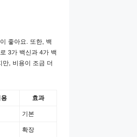
 좋아요. 또한, 백
 3가 백신과 4가 백
지만, 비용이 조금 더
비용
효과
기본
확장