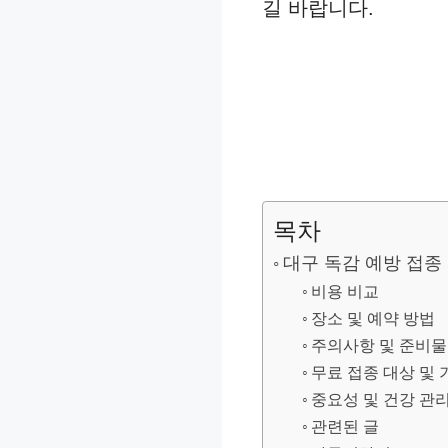
길 바랍니다.
목차
대구 독감 예방 접종
비용 비교
장소 및 예약 방법
주의사항 및 준비물
무료 접종 대상 및 
중요성 및 건강 관
관련된 글