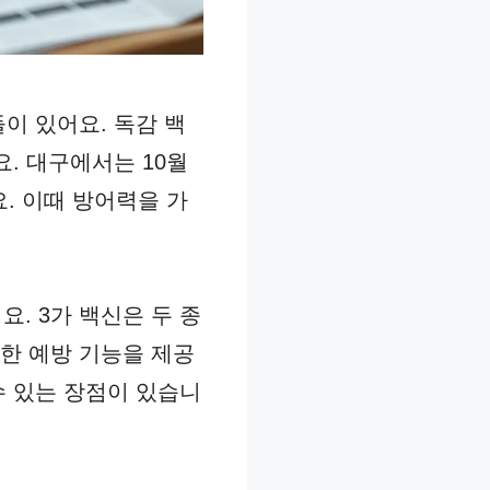
이 있어요. 독감 백
. 대구에서는 10월
. 이때 방어력을 가
. 3가 백신은 두 종
한 예방 기능을 제공
수 있는 장점이 있습니