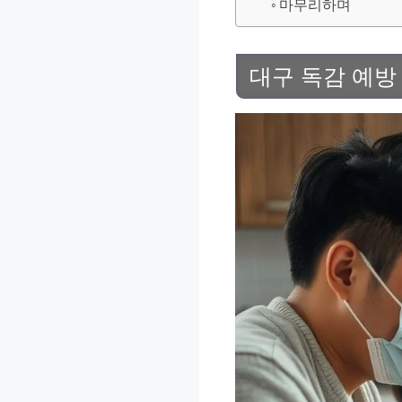
마무리하며
대구 독감 예방