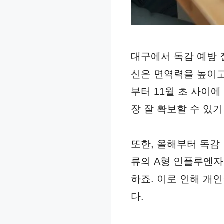
대구에서 독감 예방 
신은 면역력을 높이고
부터 11월 초 사이
장 잘 확보할 수 있
또한, 올해부터 독감 
류의 A형 인플루엔자
하죠. 이로 인해 개
다.