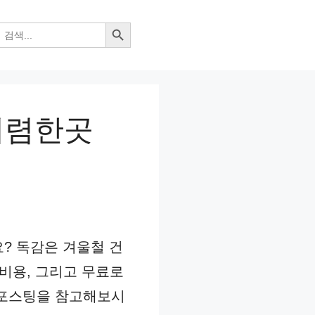
검색 버튼
 저렴한곳
? 독감은 겨울철 건
 비용, 그리고 무료로
 포스팅을 참고해보시