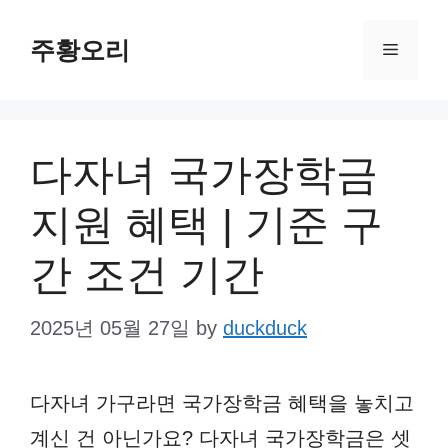
Skip
주황오리
to
Menu
content
다자녀 국가장학금
지원 혜택 | 기준 구
간 조건 기간
2025년 05월 27일
by
duckduck
다자녀 가구라면 국가장학금 혜택을 놓치고
계신 건 아닌가요? 다자녀 국가장학금은 셋