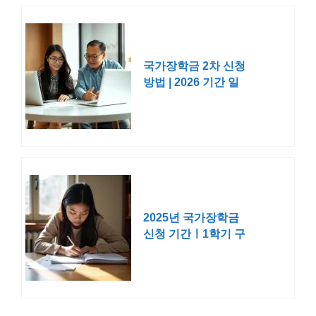
국가장학금 2차 신청
방법 | 2026 기간 일
정 기준 조건 서류 금
액
2025년 국가장학금
신청 기간ㅣ1학기 구
간 소득 분위 신입생
금액