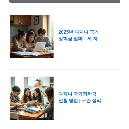
2025년 다자녀 국가
장학금 얼마ㅣ세 자
녀 이상 성적 구간 신
청
다자녀 국가장학금
신청 방법 | 구간 성적
소득분위 기준