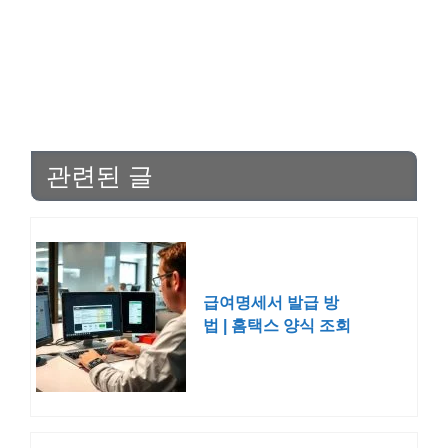
관련된 글
급여명세서 발급 방
법 | 홈택스 양식 조회