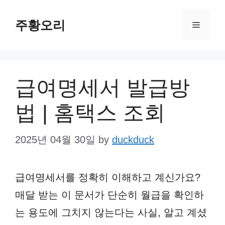
Skip
주황오리
to
Menu
content
급여명세서 발급방
법 | 홈택스 조회
2025년 04월 30일
by
duckduck
급여명세서를 정확히 이해하고 계신가요?
매달 받는 이 문서가 단순히 월급을 확인하
는 용도에 그치지 않는다는 사실, 알고 계셨