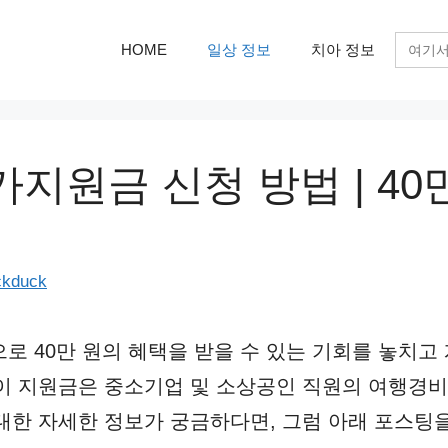
검
HOME
일상 정보
치아 정보
색:
지원금 신청 방법 | 40
ckduck
로 40만 원의 혜택을 받을 수 있는 기회를 놓치고
이 지원금은 중소기업 및 소상공인 직원의 여행경비
대한 자세한 정보가 궁금하다면, 그럼 아래 포스팅