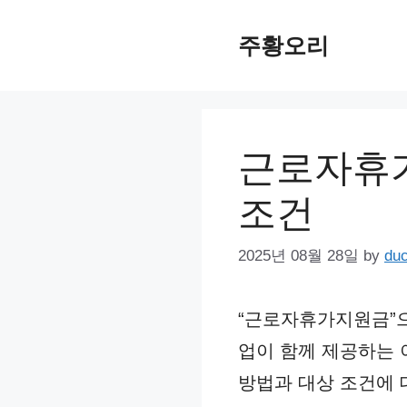
Skip
주황오리
to
content
근로자휴가
조건
2025년 08월 28일
by
du
“근로자휴가지원금”으
업이 함께 제공하는 
방법과 대상 조건에 