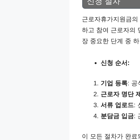
신청 절차
근로자휴가지원금의 
하고 참여 근로자의 
장 중요한 단계 중 
신청 순서:
기업 등록
: 
근로자 명단 
서류 업로드
:
분담금 입금
:
이 모든 절차가 완료