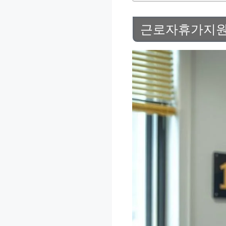
근로자휴가지원