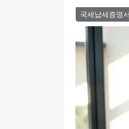
국세납세증명