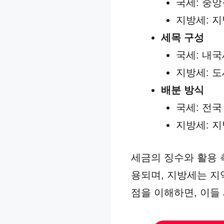
국세: 중
지방세: 
세목 구성
국세: 내국
지방세: 도
배분 방식
국세: 전국
지방세: 지
세금의 징수와 활용 
용되며, 지방세는 지
점을 이해하면, 이들