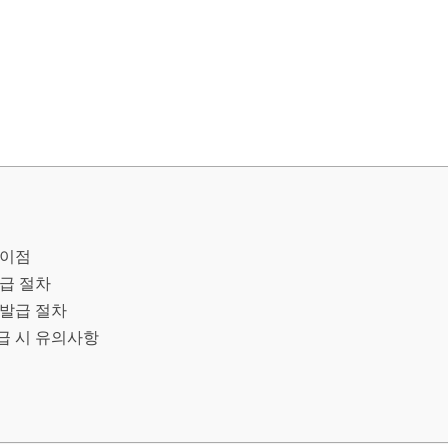
차이점
급 절차
발급 절차
급 시 유의사항