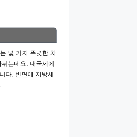
는 몇 가지 뚜렷한 차
나뉘는데요. 내국세에
입니다. 반면에 지방세
.