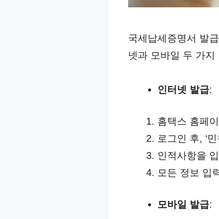
국세납세증명서 발급
넷과 모바일 두 가지
인터넷 발급
:
홈택스 홈페이
로그인 후, ‘
인적사항을 입
모든 정보 입력
모바일 발급
: