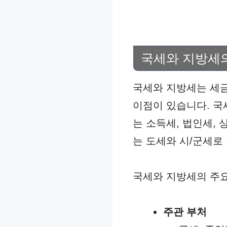
국세와 지방세
국세와 지방세는 세금
이점이 있습니다. 국
는 소득세, 법인세,
는 도세와 시/군세로
국세와 지방세의 주요
주관 부처