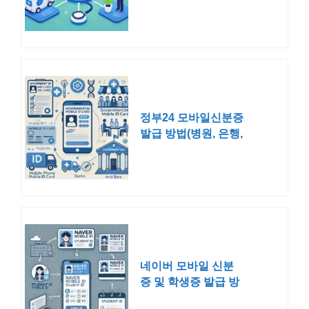
정부24 모바일신분증
발급 방법(병원, 은행,
술집, 공항)
네이버 모바일 신분
증 및 학생증 발급 방
법