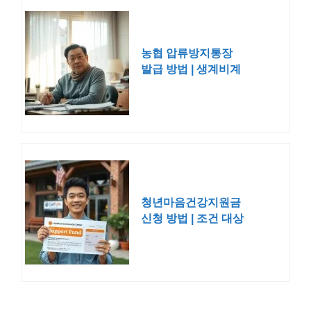
농협 압류방지통장
발급 방법 | 생계비계
좌 개설 조건 자격 소
득
청년마음건강지원금
신청 방법 | 조건 대상
혜택