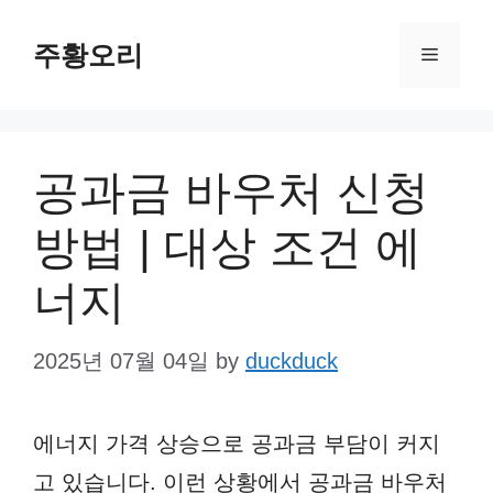
Skip
주황오리
to
Menu
content
공과금 바우처 신청
방법 | 대상 조건 에
너지
2025년 07월 04일
by
duckduck
에너지 가격 상승으로 공과금 부담이 커지
고 있습니다. 이런 상황에서 공과금 바우처