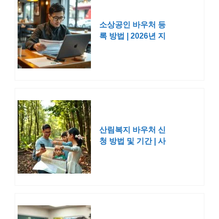
소상공인 바우처 등
록 방법 | 2026년 지
원금 25만원 기간 자
격 혜택 사용처
산림복지 바우처 신
청 방법 및 기간 | 사
용처 산림복지진흥원