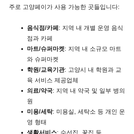
주로 고양페이가 사용 가능한 곳들입니다:
음식점/카페
: 지역 내 개별 운영 음식
점과 카페
마트/슈퍼마켓
: 지역 내 소규모 마트
와 슈퍼마켓
학원/교육기관
: 고양시 내 학원과 교
육 서비스 제공업체
의료/약국
: 지역 내 약국 및 일부 병의
원
미용/세탁
: 미용실, 세탁소 등 개인 운
영 형태
생활서비스
: 수선집, 꽃집 등