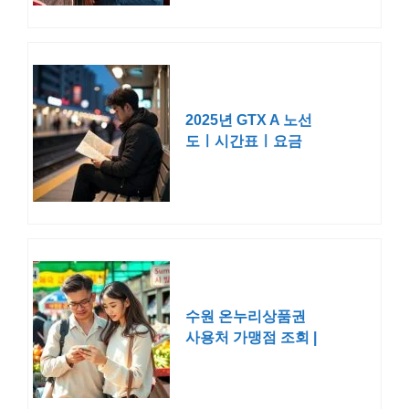
2025년 GTX A 노선
도ㅣ시간표ㅣ요금
수원 온누리상품권
사용처 가맹점 조회 |
25% 할인 구매 신청
방법