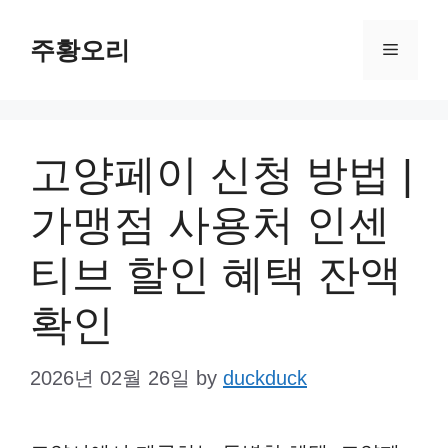
Skip
주황오리
to
Menu
content
고양페이 신청 방법 |
가맹점 사용처 인센
티브 할인 혜택 잔액
확인
2026년 02월 26일
by
duckduck