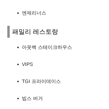
엔제리너스
패밀리 레스토랑
아웃백 스테이크하우스
VIPS
TGI 프라이데이스
빕스 버거