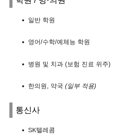
학원 / 병·의원
일반 학원
영어/수학/예체능 학원
병원 및 치과 (보험 진료 위주)
한의원, 약국
(일부 적용)
통신사
SK텔레콤