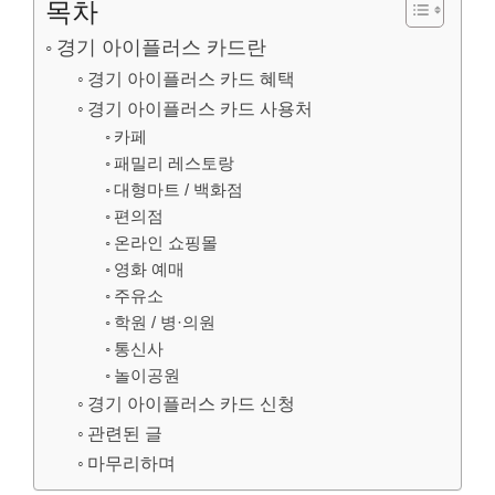
목차
경기 아이플러스 카드란
경기 아이플러스 카드 혜택
경기 아이플러스 카드 사용처
카페
패밀리 레스토랑
대형마트 / 백화점
편의점
온라인 쇼핑몰
영화 예매
주유소
학원 / 병·의원
통신사
놀이공원
경기 아이플러스 카드 신청
관련된 글
마무리하며