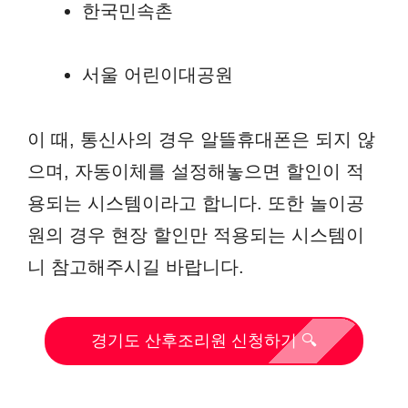
한국민속촌
서울 어린이대공원
이 때, 통신사의 경우 알뜰휴대폰은 되지 않
으며, 자동이체를 설정해놓으면 할인이 적
용되는 시스템이라고 합니다. 또한 놀이공
원의 경우 현장 할인만 적용되는 시스템이
니 참고해주시길 바랍니다.
경기도 산후조리원 신청하기 🔍