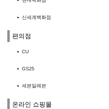
현대백화점
신세계백화점
편의점
CU
GS25
세븐일레븐
온라인 쇼핑몰