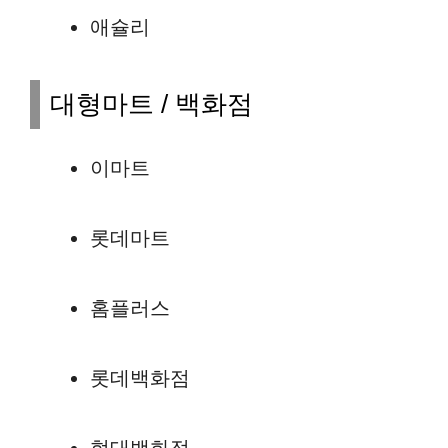
애슐리
대형마트 / 백화점
이마트
롯데마트
홈플러스
롯데백화점