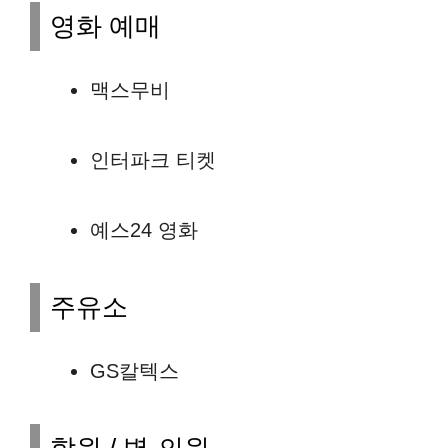
영화 예매
맥스무비
인터파크 티켓
예스24 영화
주유소
GS칼텍스