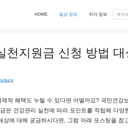
검
HOME
일상 정보
치아 정보
색:
천지원금 신청 방법 대상
ckduck
경제적 혜택도 누릴 수 있다면 어떨까요? 국민건강
금은 건강관리 실천에 따라 포인트를 적립해 다양한
대상에 대해 궁금하시다면, 그럼 아래 포스팅을 참