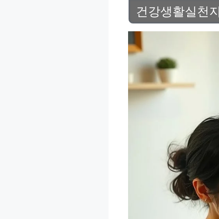
건강생활실천지