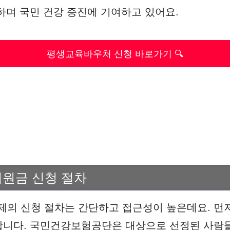
하며 국민 건강 증진에 기여하고 있어요.
평생교육바우처 신청 바로가기 🔍
원금 신청 절차
의 신청 절차는 간단하고 접근성이 높은데요. 먼저
합니다. 국민건강보험공단은 대상으로 선정된 사람